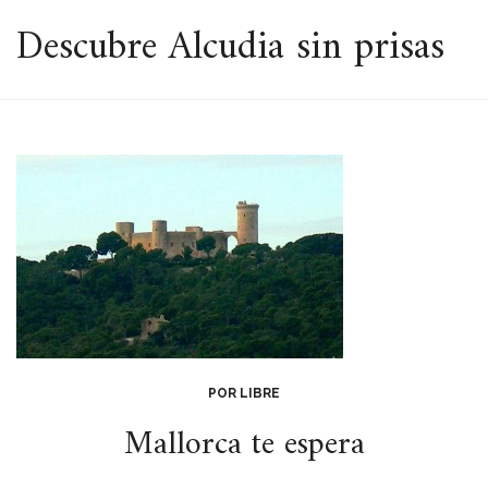
ESPACIO
Descubre Alcudia sin prisas
POR LIBRE
Mallorca te espera