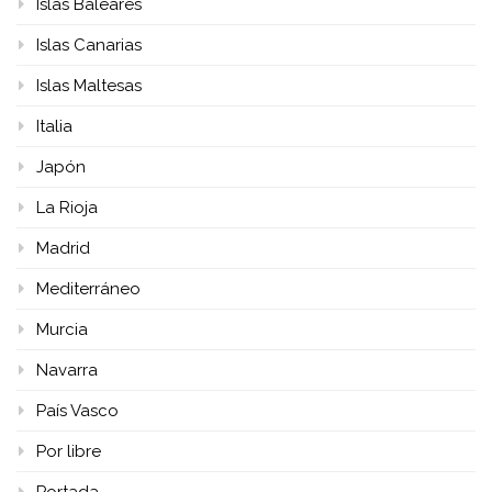
Islas Baleares
Islas Canarias
Islas Maltesas
Italia
Japón
La Rioja
Madrid
Mediterráneo
Murcia
Navarra
País Vasco
Por libre