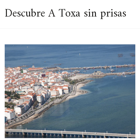
ESPACIO
Descubre A Toxa sin prisas