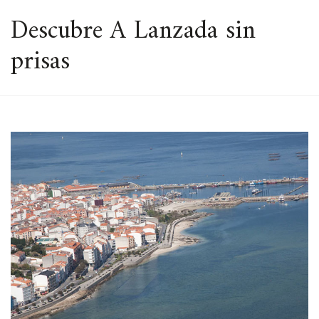
ESPACIO
Descubre A Lanzada sin
prisas