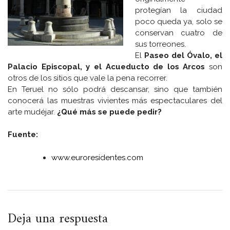
protegían la ciudad
poco queda ya, solo se
conservan cuatro de
sus torreones.
El
Paseo del Óvalo, el
Palacio Episcopal, y el Acueducto de los Arcos
son
otros de los sitios que vale la pena recorrer.
En Teruel no sólo podrá descansar, sino que también
conocerá las muestras vivientes más espectaculares del
arte mudéjar.
¿Qué más se puede pedir?
Fuente:
www.euroresidentes.com
Deja una respuesta