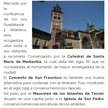
Marcada por
la
confluencia
de los ríos
Guadalaviar
y Alfambra,
esta
acogedora
urbe invita a
sus visitantes
a recorrerla. Comenzando por la
Catedral de Santa
María de Mediavilla
, la cual data del siglo XII, que es
considerada el monumento de mayor envergadura de la
ciudad.
El
Convento de San Francisco
es también una buena
alternativa para continuar con el itinerario. Fue construido
en el siglo 1391 y conserva hermosos tapices.
De paso por el
Mausoleo de los Amantes de Teruel
,
situado en una capilla junto a la
Iglesia de San Pedro
,
conserva numerosas esculturas de los amantes.