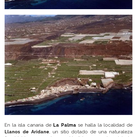
En la isla canaria de
La Palma
se halla la localidad de
Llanos de Aridane
, un sitio dotado de una naturaleza