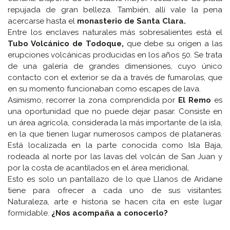
repujada de gran belleza. También, allí vale la pena
acercarse hasta el
monasterio de Santa Clara.
Entre los enclaves naturales más sobresalientes está el
Tubo Volcánico de Todoque,
que debe su origen a las
erupciones volcánicas producidas en los años 50. Se trata
de una galería de grandes dimensiones, cuyo único
contacto con el exterior se da a través de fumarolas, que
en su momento funcionaban como escapes de lava.
Asimismo, recorrer la zona comprendida por
El Remo
es
una oportunidad que no puede dejar pasar. Consiste en
un área agrícola, considerada la más importante de la isla,
en la que tienen lugar numerosos campos de plataneras.
Está localizada en la parte conocida como Isla Baja,
rodeada al norte por las lavas del volcán de San Juan y
por la costa de acantilados en el área meridional.
Esto es solo un pantallazo de lo que Llanos de Aridane
tiene para ofrecer a cada uno de sus visitantes.
Naturaleza, arte e historia se hacen cita en este lugar
formidable.
¿Nos acompaña a conocerlo?